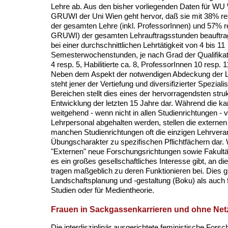
Lehre ab. Aus den bisher vorliegenden Daten für W
GRUWI der Uni Wien geht hervor, daß sie mit 38% 
der gesamten Lehre (inkl. ProfessorInnen) und 57%
GRUWI) der gesamten Lehrauftragsstunden beauftra
bei einer durchschnittlichen Lehrtätigkeit von 4 bis 11
Semesterwochenstunden, je nach Grad der Qualifikatio
4 resp. 5, Habilitierte ca. 8, ProfessorInnen 10 resp. 1
Neben dem Aspekt der notwendigen Abdeckung der L
steht jener der Vertiefung und diversifizierter Speziali
Bereichen stellt dies eines der hervorragendsten str
Entwicklung der letzten 15 Jahre dar. Während die k
weitgehend - wenn nicht in allen Studienrichtungen - 
Lehrpersonal abgehalten werden, stellen die externen
manchen Studienrichtungen oft die einzigen Lehrvera
Übungscharakter zu spezifischen Pflichtfächern dar. 
"Externen" neue Forschungsrichtungen sowie Fakultät
es ein großes gesellschaftliches Interesse gibt, an di
tragen maßgeblich zu deren Funktionieren bei. Dies gil
Landschaftsplanung und -gestaltung (Boku) als auch fü
Studien oder für Medientheorie.
Frauen in Sackgassenkarrieren und ohne Net
Die interdisziplinär ausgerichtete feministische Fors