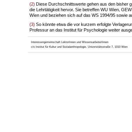
(2)
Diese Durchschnittswerte gehen aus den bisher ge
die Lehrtätigkeit hervor. Sie betreffen WU Wien, G
Wien und beziehen sich auf das WS 1994/95 sowie a
(3)
So könnte etwa die vor kurzem erfolgte Verlagerun
Professur an das Institut für Psychologie weiter aus
Interessengemeinschaft LektorInnen und WissensarbeiterInnen
c/o Institut für Kultur und Sozialanthropologie, Universitätsstraße 7, 1010 Wien