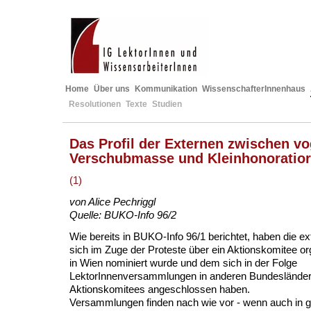
Home
Über uns
Kommunikation
WissenschafterInnenhaus
Resolutionen
Texte
Studien
Das Profil der Externen zwischen vo
Verschubmasse und Kleinhonoratio
(1)
von Alice Pechriggl
Quelle: BUKO-Info 96/2
Wie bereits in BUKO-Info 96/1 berichtet, haben die e
sich im Zuge der Proteste über ein Aktionskomitee org
in Wien nominiert wurde und dem sich in der Folge
LektorInnenversammlungen in anderen Bundesländer
Aktionskomitees angeschlossen haben.
Versammlungen finden nach wie vor - wenn auch in 