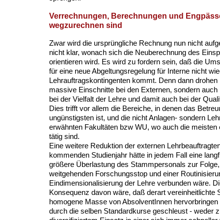
Verrechnungen, Berechnungen und Engpässe,
wegzurechnen sind
Zwar wird die ursprüngliche Rechnung nun nicht aufg
nicht klar, wonach sich die Neuberechnung des Einsp
orientieren wird. Es wird zu fordern sein, daß die Um
für eine neue Abgeltungsregelung für Interne nicht wi
Lehrauftragskontingenten kommt. Denn dann drohen n
massive Einschnitte bei den Externen, sondern auch
bei der Vielfalt der Lehre und damit auch bei der Qual
Dies trifft vor allem die Bereiche, in denen das Betr
ungünstigsten ist, und die nicht Anlagen- sondern Lehr
erwähnten Fakultäten bzw WU, wo auch die meisten 
tätig sind.
Eine weitere Reduktion der externen Lehrbeauftragt
kommenden Studienjahr hätte in jedem Fall eine langf
größere Überlastung des Stammpersonals zur Folge,
weitgehenden Forschungsstop und einer Routinisieru
Eindimensionalisierung der Lehre verbunden wäre. 
Konsequenz davon wäre, daß derart vereinheitlichte 
homogene Masse von AbsolventInnen hervorbringen wü
durch die selben Standardkurse geschleust - weder zu 