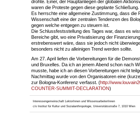
drohte. Einer, der Hauptanliegen der globalen Aktion
waren die Proteste gegen diese geplante Schließung.
Es herrschte eine allgemeine Zustimmung, dass die P
Wissenschaft eine der zentralen Tendenzen des Bolo
gegen welche entgegen zu steuern ist.
Die Schlussfestsstellung des Tages war, dass es wis
Bereiche gibt, wo eine Privatisierung der Finanzieru
erstrebenswert wäre, dass sie jedoch nicht überwiege
besonders nicht zu alleinigen Trend werden sollte.
Am 27. April liefen die Vorbereitungen für die Demons
und Bruxelles. Da ich an jenem Abend schon nach Wi
musste, habe ich an diesen Vorbereitungen nicht te
Nachmittag wurde von den Organisatoren eine (kurze
zur Bologna-Konferenz verfasst. (
http://www.louvai
COUNTER-SUMMIT-DECLARATION
)
Interessengemeinschaft LektorInnen und WissensarbeiterInnen
c/o Institut für Kultur und Sozialanthropologie, Universitätsstraße 7, 1010 Wien