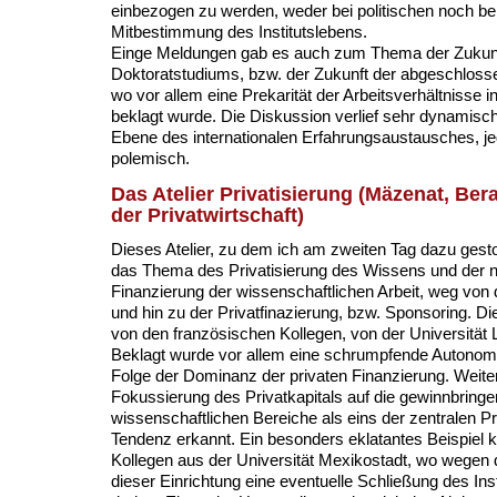
einbezogen zu werden, weder bei politischen noch bei 
Mitbestimmung des Institutslebens.
Einge Meldungen gab es auch zum Thema der Zukun
Doktoratstudiums, bzw. der Zukunft der abgeschloss
wo vor allem eine Prekarität der Arbeitsverhältnisse 
beklagt wurde. Die Diskussion verlief sehr dynamisch,
Ebene des internationalen Erfahrungsaustausches, j
polemisch.
Das Atelier Privatisierung (Mäzenat, Bera
der Privatwirtschaft)
Dieses Atelier, zu dem ich am zweiten Tag dazu gest
das Thema des Privatisierung des Wissens und der 
Finanzierung der wissenschaftlichen Arbeit, weg von 
und hin zu der Privatfinazierung, bzw. Sponsoring. Di
von den französischen Kollegen, von der Universität L
Beklagt wurde vor allem eine schrumpfende Autonom
Folge der Dominanz der privaten Finanzierung. Weite
Fokussierung des Privatkapitals auf die gewinnbring
wissenschaftlichen Bereiche als eins der zentralen P
Tendenz erkannt. Ein besonders eklatantes Beispiel
Kollegen aus der Universität Mexikostadt, wo wegen d
dieser Einrichtung eine eventuelle Schließung des Inst