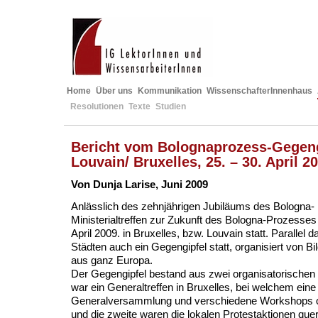
Home
Über uns
Kommunikation
WissenschafterInnenhaus
Resolutionen
Texte
Studien
Bericht vom Bolognaprozess-Gegeng
Louvain/ Bruxelles, 25. – 30. April 2
Von Dunja Larise, Juni 2009
Anlässlich des zehnjährigen Jubiläums des Bologna-
Ministerialtreffen zur Zukunft des Bologna-Prozesses
April 2009. in Bruxelles, bzw. Louvain statt. Parallel 
Städten auch ein Gegengipfel statt, organisiert von Bi
aus ganz Europa.
Der Gegengipfel bestand aus zwei organisatorischen 
war ein Generaltreffen in Bruxelles, bei welchem eine
Generalversammlung und verschiedene Workshops o
und die zweite waren die lokalen Protestaktionen quer