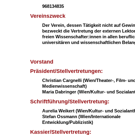
968134835
Vereinszweck
Der Verein, dessen Tätigkeit nicht auf Gewinn
bezweckt die Vertretung der externen Lekto
freien Wissenschafter:innen in allen berufli
universitären und wissenschaftlichen Belan
Vorstand
Präsident/Stellvertretungen:
Christian Cargnelli (Wien/
Theater-, Film- un
Medienwissenschaft
)
Maria Dabringer (Wien/Kultur- und Sozialan
Schriftführung/Stellvertretung:
Aurelia Weikert (Wien/Kultur- und Sozialant
Stefan Ossmann (Wien/Internationale
Entwicklung/Publizistik)
Kassier/Stellvertretung: