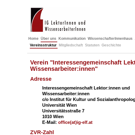
Home
Über uns
Kommunikation
WissenschafterInnenhaus
Vereinsstruktur
Mitgliedschaft
Statuten
Geschichte
Verein "Interessengemeinschaft Lek
Wissensarbeiter:innen"
Adresse
Interessengemeinschaft Lektor:innen und
Wissensarbeiter:innen
c/o Institut für Kultur und Sozialanthropolo
Universität Wien
Universitätsstraße 7
1010 Wien
E-Mail:
office(at)ig-elf.at
ZVR-Zahl