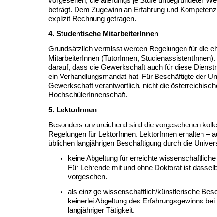
vorgesehen, die allerdings je Stufe unbegründeter Wei
beträgt. Dem Zugewinn an Erfahrung und Kompetenz 
explizit Rechnung getragen.
4. Studentische MitarbeiterInnen
Grundsätzlich vermisst werden Regelungen für die e
MitarbeiterInnen (TutorInnen, StudienassistentInnen).
darauf, dass die Gewerkschaft auch für diese Dien
ein Verhandlungsmandat hat: Für Beschäftigte der Univ
Gewerkschaft verantwortlich, nicht die österreichisch
HochschülerInnenschaft.
5. LektorInnen
Besonders unzureichend sind die vorgesehenen kollek
Regelungen für LektorInnen. LektorInnen erhalten – a
üblichen langjährigen Beschäftigung durch die Univers
keine Abgeltung für erreichte wissenschaftliche 
Für Lehrende mit und ohne Doktorat ist dassel
vorgesehen.
als einzige wissenschaftlich/künstlerische Bes
keinerlei Abgeltung des Erfahrungsgewinns bei
langjähriger Tätigkeit.