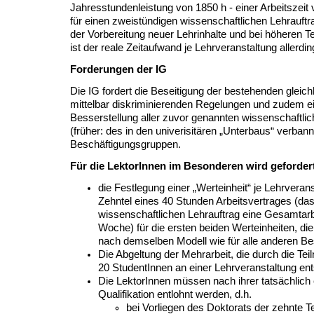
Jahresstundenleistung von 1850 h - einer Arbeitszeit
für einen zweistündigen wissenschaftlichen Lehrauftr
der Vorbereitung neuer Lehrinhalte und bei höheren 
ist der reale Zeitaufwand je Lehrveranstaltung allerdin
Forderungen der IG
Die IG fordert die Beseitigung der bestehenden gleich
mittelbar diskriminierenden Regelungen und zudem ei
Besserstellung aller zuvor genannten wissenschaftlic
(früher: des in den univerisitären „Unterbaus“ verbann
Beschäftigungsgruppen.
Für die LektorInnen im Besonderen wird geforder
die Festlegung einer „Werteinheit“ je Lehrveran
Zehntel eines 40 Stunden Arbeitsvertrages (das
wissenschaftlichen Lehrauftrag eine Gesamtarbe
Woche) für die ersten beiden Werteinheiten, die
nach demselben Modell wie für alle anderen Be
Die Abgeltung der Mehrarbeit, die durch die Te
20 StudentInnen an einer Lehrveranstaltung ent
Die LektorInnen müssen nach ihrer tatsächlich 
Qualifikation entlohnt werden, d.h.
bei Vorliegen des Doktorats der zehnte Te