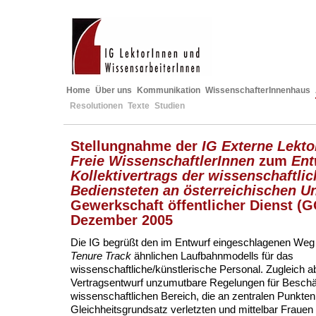
Home
Über uns
Kommunikation
WissenschafterInnenhaus
Resolutionen
Texte
Studien
Stellungnahme der
IG Externe Lekto
Freie WissenschaftlerInnen
zum
Ent
Kollektivertrags der wissenschaftli
Bediensteten an österreichischen Un
Gewerkschaft öffentlicher Dienst (
Dezember 2005
Die IG begrüßt den im Entwurf eingeschlagenen Weg 
Tenure Track
ähnlichen Laufbahnmodells für das
wissenschaftliche/künstlerische Personal. Zugleich ab
Vertragsentwurf unzumutbare Regelungen für Beschäf
wissenschaftlichen Bereich, die an zentralen Punkte
Gleichheitsgrundsatz verletzten und mittelbar Frauen 