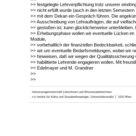
>> festgelegte Lehrverpflichtung trotz unserer eindring
>> nicht erfüllt wurde (auch in den letzten Semestern 
>> mit dem Dekan ein Gespräch führen. Die angekündi
>> Ausschreibung von Lehraufträgen, die auf vielfac
>> gestoßen ist, kann glücklicherweise unterbleiben. I
>> Erhebungsphase wollen wir eventuelle Lücken im 
Module,
>> vorbehaltlich der finanziellen Bedeckbarkeit, schlie
>> wir um eventuelle Bedarfsmeldungen, wobei wir ne
>> hinweisen, daß wir wegen der Qualitätssicherung v
>> habilitierte Lehrende engagieren wollen. Mit freun
>> Edelmayer und M. Grandner
>>
>>
Interessengemeinschaft LektorInnen und WissensarbeiterInnen
c/o Institut für Kultur und Sozialanthropologie, Universitätsstraße 7, 1010 Wien