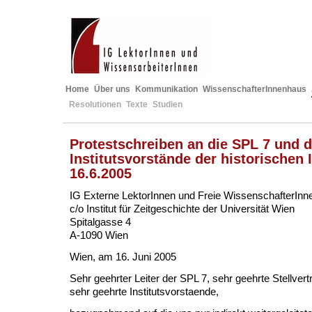
Home
Über uns
Kommunikation
WissenschafterInnenhaus
Resolutionen
Texte
Studien
Protestschreiben an die SPL 7 und d
Institutsvorstände der historischen I
16.6.2005
IG Externe LektorInnen und Freie WissenschafterInn
c/o Institut für Zeitgeschichte der Universität Wien
Spitalgasse 4
A-1090 Wien
Wien, am 16. Juni 2005
Sehr geehrter Leiter der SPL 7, sehr geehrte Stellver
sehr geehrte Institutsvorstaende,