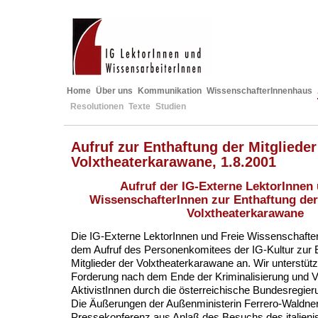
Home
Über uns
Kommunikation
WissenschafterInnenhaus
Resolutionen
Texte
Studien
Aufruf zur Enthaftung der Mitglieder
Volxtheaterkarawane, 1.8.2001
Aufruf der IG-Externe LektorInnen 
WissenschafterInnen zur Enthaftung der
Volxtheaterkarawane
Die IG-Externe LektorInnen und Freie Wissenschafter
dem Aufruf des Personenkomitees der IG-Kultur zur 
Mitglieder der Volxtheaterkarawane an. Wir unterstüt
Forderung nach dem Ende der Kriminalisierung und V
AktivistInnen durch die österreichische Bundesregier
Die Äußerungen der Außenministerin Ferrero-Waldne
Pressekonferenz aus Anlaß des Besuchs des italien